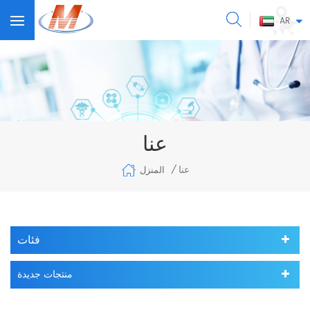
AR
عنا
عنا
المنزل
/
فئات
منتجات جديدة