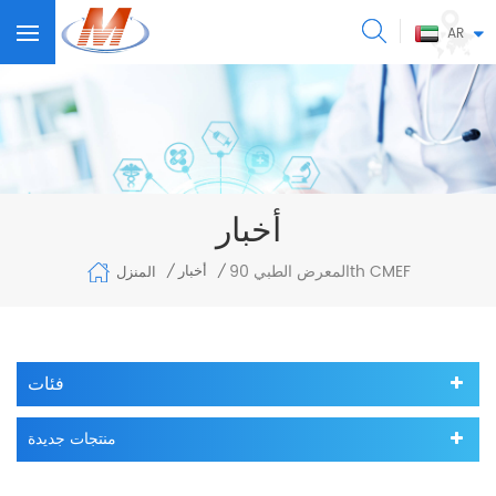
AR
أخبار
المعرض الطبي 90th CMEF
أخبار
المنزل
/
/
فئات
منتجات جديدة