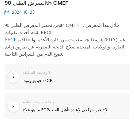
المعرض الطبي 90th CMEF
2024-10-23
نحن نحضر المعرض الطبي 90th CMEF ، خلال هذا المعرض ،
نقدم أحدث تقنيات EECP
هو معالجة معتمدة من إدارة الأغذية والعقاقير (FDA) غير
EECP
الغازية والولايات المتحدة لعلاج الذبحة الصدرية عن طريق زيادة
نضح الدم من الشرايين التاجية.
الوظيفة السابقة
فيديو ومبدأ EECP
مرحلة ما بعد القادم
ما هو علاج ECP؟ علاج غير جراحي لإعادة تأهيل القلب