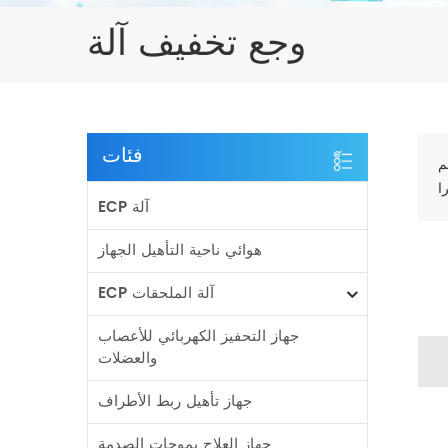
وجع تخفيف آلة
فئات
م
ECP آلة
هوائي ناحية التأهيل الجهاز
ECP آلة الملحقات
جهاز التحفيز الكهربائي للأعصاب
والعضلات
جهاز تأهيل ربط الأطراف
جهاز العلاج بموجات الصدمة