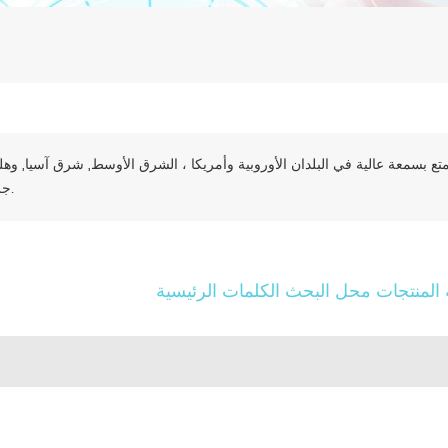
تتمتع بسمعة عالية في البلدان الأوروبية وأمريكا ، الشرق الأوسط, شرق آسيا, وهل
جرا.