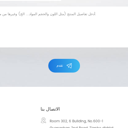
تقدم
الاتصال بنا
Room 302, 6 Building, No.600-1