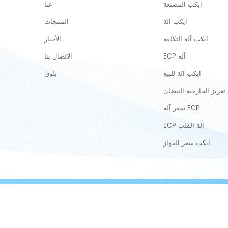
ايكب المصنعة
عنا
ايكب آلة
المنتجات
ايكب آلة التكلفة
الأخبار
ECP آلة
الاتصال بنا
ايكب آلة للبيع
بلوق
تعزيز الخارجية النبضان
سعر آلة ECP
ECP آلة القلب
ايكب سعر الجهاز