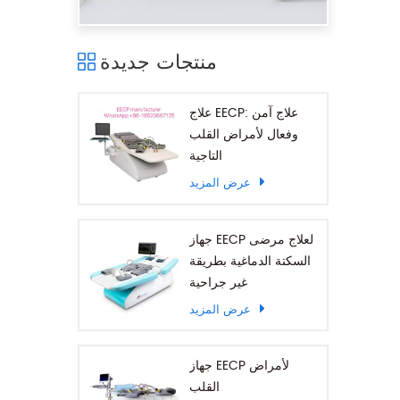
منتجات جديدة
علاج EECP: علاج آمن
وفعال لأمراض القلب
التاجية
عرض المزيد
جهاز EECP لعلاج مرضى
السكتة الدماغية بطريقة
غير جراحية
عرض المزيد
جهاز EECP لأمراض
القلب