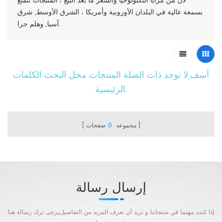
لأن من مزايا التكنولوجيا والسعر ما بعد البيع ، المنتجات تتمتع
بسمعة عالية في البلدان الأوروبية وأمريكا ، الشرق الأوسط, شرق
آسيا, وهلم جرا.
آسف,لا توجد ذات الصلة المنتجات محل البحث الكلمات
الرئيسية.
مجموعه
0
صفحات
إرسال رسالة
إذا كنت مهتما في منتجاتنا و تريد أن تعرف المزيد من التفاصيل,يرجى ترك رسالة هنا