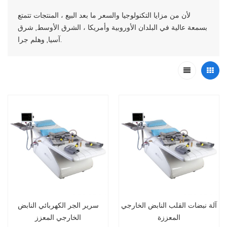
لأن من مزايا التكنولوجيا والسعر ما بعد البيع ، المنتجات تتمتع
بسمعة عالية في البلدان الأوروبية وأمريكا ، الشرق الأوسط, شرق
آسيا, وهلم جرا.
آلة نبضات القلب النابض الخارجي
سرير الجر الكهربائي النابض
المعززة
الخارجي المعزز