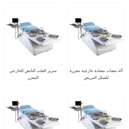
آلة نبضات مضادة خارجية معززة
سرير القلب النابض الخارجي
للشلل المريض
المعزز