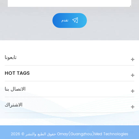
تقدم
تابعونا
HOT TAGS
الاتصال بنا
الاشتراك
حقوق الطبع والنشر © 2026 Omay(Guangzhou)Med Technologies