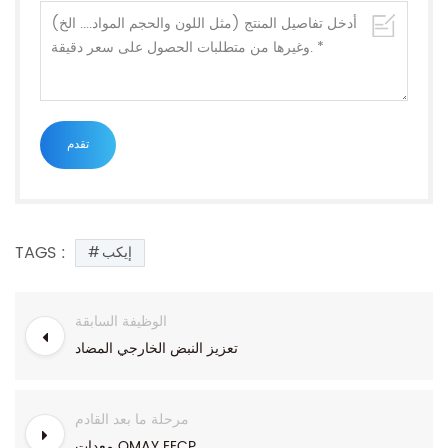
TAGS :
إيكب
الوظيفة السابقة
تعزيز النبض الخارجي المضاد
مرحلة ما بعد القادم
معدات OMAY EECP