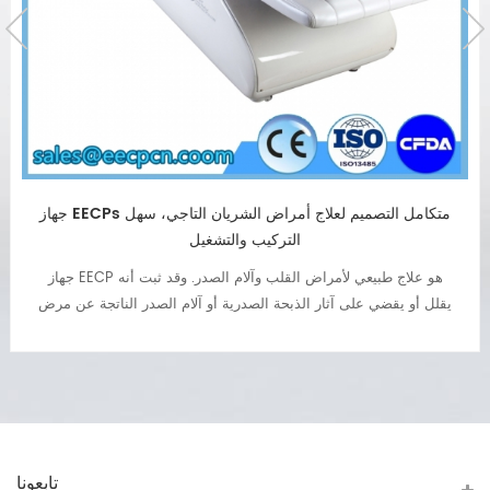
جهاز EECPs متكامل التصميم لعلاج أمراض الشريان التاجي، سهل
التركيب والتشغيل
جهاز EECP هو علاج طبيعي لأمراض القلب وآلام الصدر. وقد ثبت أنه
يقلل أو يقضي على آثار الذبحة الصدرية أو آلام الصدر الناتجة عن مرض
القلب الإقفاري (النوبة القلبية) وانسداد الشرايين.
تابعونا