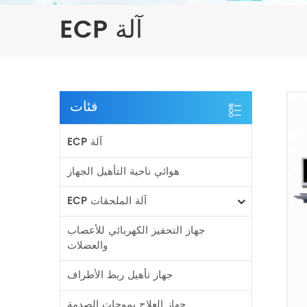
ECP آلة
فئات
ECP آلة
هوائي ناحية التأهيل الجهاز
ECP آلة الملحقات
جهاز التحفيز الكهربائي للأعصاب
والعضلات
جهاز تأهيل ربط الأطراف
جهاز العلاج بموجات الصدمة