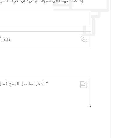
إذا كنت مهتما في منتجاتنا و تريد أن تعرف المزيد من التفاصيل,يرجى ترك رسالة هنا وسوف نقوم بالرد عليك بأسرع ما يمكن.