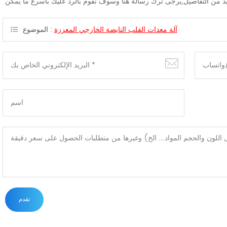
آلة معدات القلب النابضة الخارجي المعززة
الموضوع :