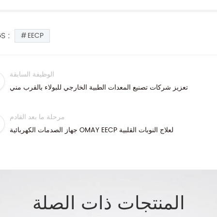
S :
EECP
الوظيفة السابقة
تعزيز شركات تصنيع المعدات الطبية الخارجي للبولاء بالقرب مني
مرحلة ما بعد القادم
جهاز الصدمات الكهربائية OMAY EECP لعلاج النوبات القلبية
المنتجات ذات الصلة