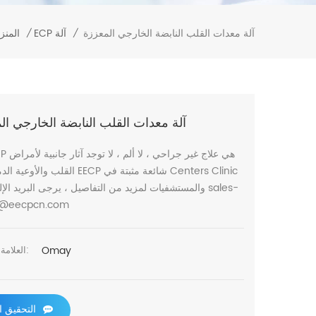
آلة معدات القلب النابضة الخارجي المعززة
المنز
ECP آلة
/
/
آلة معدات القلب النابضة الخارجي ال
القلب والأوعية الدموية آلة EECP شائعة مثبتة 
والمستشفيات لمزيد من التفاصيل ، يرجى البريد الإلكتروني
@eecpcn.com
Omay
العلامة التجارية:
التحقيق ا