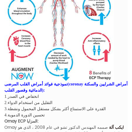
نموذجية فوائد أمراض القلب المرضى(coronay أمراض الشرايين والسكتة
الدماغية وقصور القلب):
1.انخفاض في الصدر
2.التقليل من استخدام الدواء
3.القدرة على الاستمتاع أكثر بشكل مستقل المحمول ونشطة
4.تحسين الدورة الدموية
Omay ECP المزايا:
ايكب آلة
صممه المهندس الدكتور تشو في عام 2008 ، الذي هو
Omay