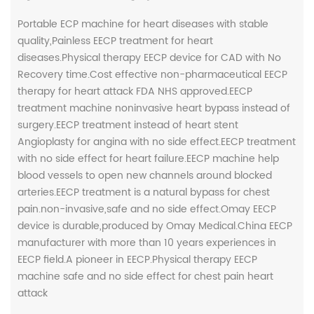
Portable ECP machine for heart diseases with stable
quality,Painless EECP treatment for heart
diseases.Physical therapy EECP device for CAD with No
Recovery time.Cost effective non-pharmaceutical EECP
therapy for heart attack FDA NHS approved.EECP
treatment machine noninvasive heart bypass instead of
surgery.EECP treatment instead of heart stent
Angioplasty for angina with no side effect.EECP treatment
with no side effect for heart failure.EECP machine help
blood vessels to open new channels around blocked
arteries.EECP treatment is a natural bypass for chest
pain.non-invasive,safe and no side effect.Omay EECP
device is durable,produced by Omay Medical.China EECP
manufacturer with more than 10 years experiences in
EECP field.A pioneer in EECP.Physical therapy EECP
machine safe and no side effect for chest pain heart
attack