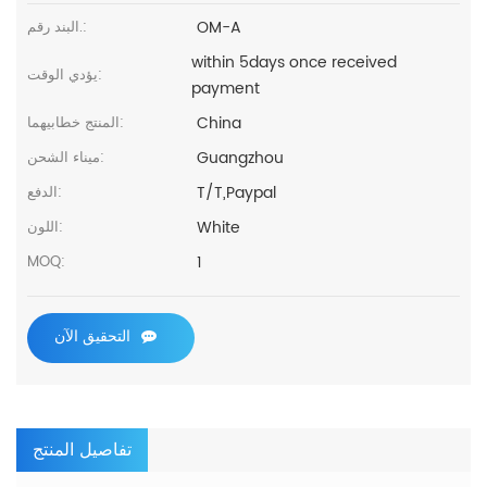
OM-A
البند رقم.:
within 5days once received
يؤدي الوقت:
payment
China
المنتج خطابيهما:
Guangzhou
ميناء الشحن:
T/T,Paypal
الدفع:
White
اللون:
1
MOQ:
التحقيق الآن
تفاصيل المنتج