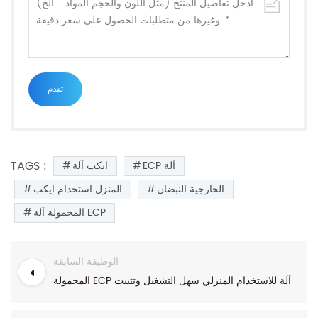
TAGS :
ECP آلة
ايكب آلة
الخارجية النبضان
المنزل استخدام ايكب
المحمولة آلة ECP
الوظيفة السابقة
المحمولة ECP آلة للاستخدام المنزلي سهل التشغيل وتثبيت