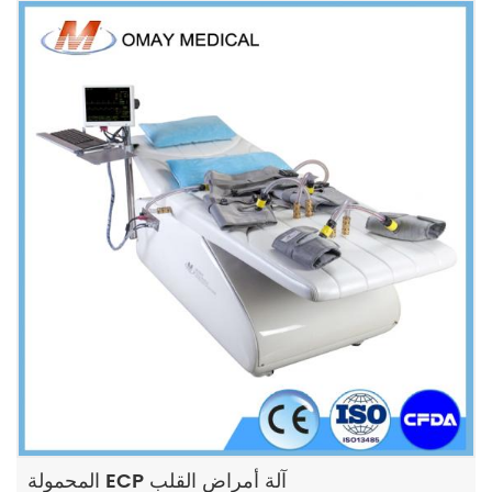
المحمولة ECP آلة أمراض القلب