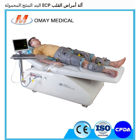
ECP آلة أمراض القلب
البند المنتج:المحمولة