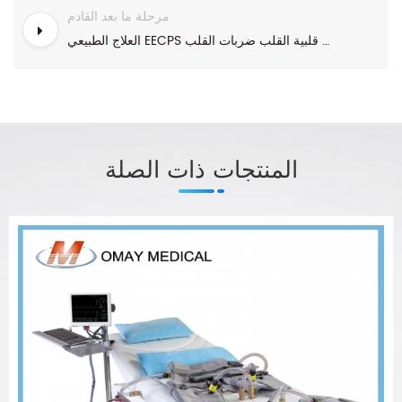
مرحلة ما بعد القادم
العلاج الطبيعي EECPS آلة قلبية القلب ضربات القلب
المنتجات ذات الصلة