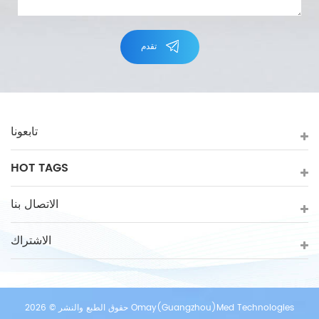
تقدم
تابعونا
HOT TAGS
الاتصال بنا
الاشتراك
حقوق الطبع والنشر © 2026 Omay(Guangzhou)Med Technologies