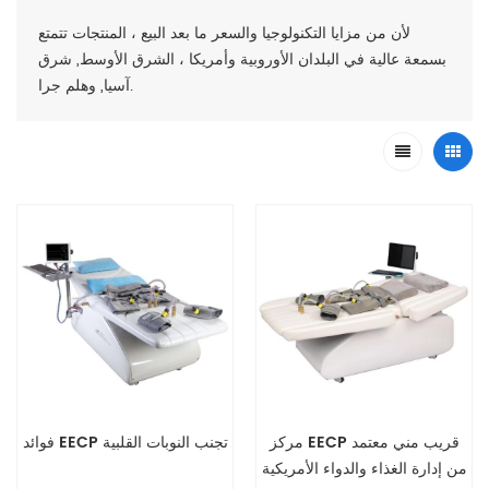
لأن من مزايا التكنولوجيا والسعر ما بعد البيع ، المنتجات تتمتع
بسمعة عالية في البلدان الأوروبية وأمريكا ، الشرق الأوسط, شرق
آسيا, وهلم جرا.
مركز EECP قريب مني معتمد
فوائد EECP تجنب النوبات القلبية
من إدارة الغذاء والدواء الأمريكية