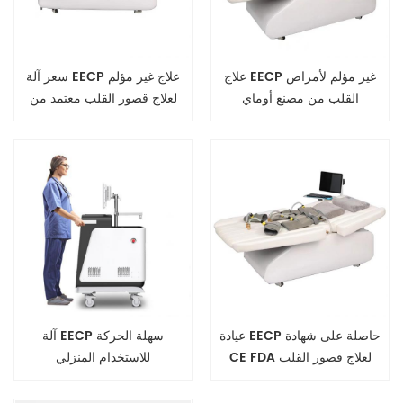
علاج EECP غير مؤلم لأمراض
سعر آلة EECP علاج غير مؤلم
القلب من مصنع أوماي
لعلاج قصور القلب معتمد من
إدارة الغذاء والدواء الأمريكية
عيادة EECP حاصلة على شهادة
آلة EECP سهلة الحركة
CE FDA لعلاج قصور القلب
للاستخدام المنزلي