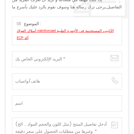
التفاصيل,يرجى ترك رسالة هنا وسوف نقوم بالرد عليك بأسرع ما
يمكن.
الموضوع :
أسلاك الفولاذ rainforced الأنابيب المستخدمة في الأجهزة الطبية
ECP آلة