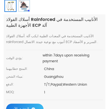
أسلاك الفولاذ Rainforced الأنابيب المستخدمة في
الأجهزة الطبية ECP آلة
الأنابيب المستخدمة في المعدات الطبية ايكب آلة .أسلاك الفولاذ
rainforced أنبوب مع نوعية جيدة. الاتصال ECP السرير و الأصفاد .
within 7days upon receiving
يؤدي الوقت:
payment
China
المنتج خطابيهما:
Guangzhou
ميناء الشحن:
T/T,Paypal,Western Union
الدفع:
1
MOQ:
التحقيق الآن