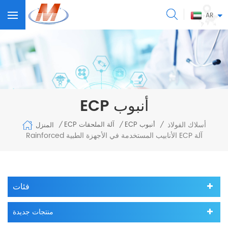
AR
ECP أنبوب
أسلاك الفولاذ
ECP أنبوب
ECP آلة الملحقات
المنزل
/
/
/
Rainforced الأنابيب المستخدمة في الأجهزة الطبية ECP آلة
فئات
منتجات جديدة