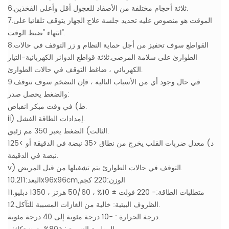
6.ثلاثة أحجام مختلفة من الأصفاد للعجول أقل وأعلى الفخذين.
7.الموقت هو منصوص عليه تحديد جلسة علاج الجهاز يتوقف تلقائيا على
انتهاء "ضبط الوقت".
8.القواطع سوف تحفيز من أجل حماية النظام و زر التوقف في حالات
الطوارئ على سلامة المرضى.ثلاثة قواطع الدوائر الكهربائية-التيار
الكهربائي ، ضاغط التوقف في حالات الطوارئ.
9.في حال وجود أي من الأسباب التالية ، فإن التضخم سوف تتوقف
والضغط يحصل صدر:
ط) في وقت مبكر انقباض.
ii) إمدادات الطاقة الفشل.
الثالث) الضغط يعبر 350 مم زئبق.
د) معدل ضربات القلب يخرج من نطاق <35 نبضة في الدقيقة أو >125
نبضة في الدقيقة.
v) التوقف في حالات الطوارئ يتم تشغيلها من قبل المريض.
10.البعد:211x96x96cm,الوزن:220 كجم
11.متطلبات الطاقة:- 220 فولت ± 10% ، 50/60 هرتز ، 1350 دبليو
12.الظروف البيئية: خالية من الغازات المسببة للتآكل.
درجة الحرارة : -10 درجة مئوية إلى 40 درجة مئوية.