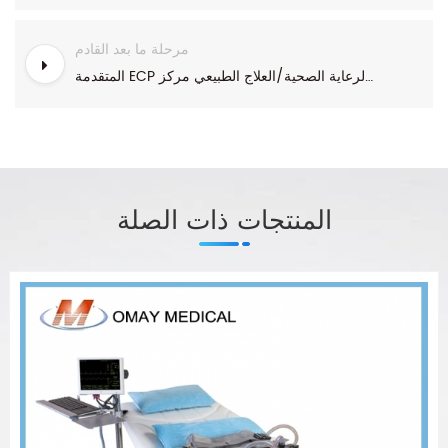
مرحلة ما بعد القادم
المتقدمة ECP آلة مستشفى/عيادة/مركز الرعاية الصحية/العلاج الطبيعي مركز
المنتجات ذات الصلة