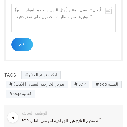
TAGS :
ايكب فوائد العلاج
ecp الطبية
ECP
تعزيز الخارجية النبضان (ايكب)
ecp فعالية
الوظيفة السابقة
ECP آلة تقديم العلاج غير الجراحية لمرضى القلب