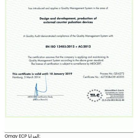
Omay ECP المزايا: