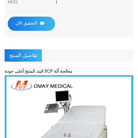
1
MOQ:
التحقيق الآن
تفاصيل المنتج
البند المنتج:أعلى جودة ECP معالجة آلة