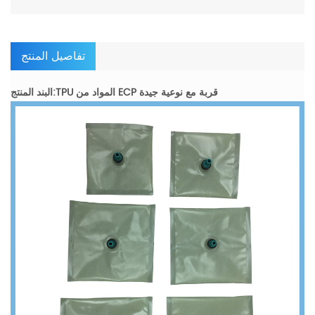
تفاصيل المنتج
البند المنتج:TPU المواد من ECP قربة مع نوعية جيدة