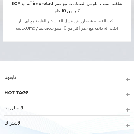
ECP آلة مع improted ضاغط الملف اللولبي الصمامات مع عمر
أكثر من 10 عاما
ايكب آلة طبيعية تجاوز عن فشل القلب.غير الغازية مع أي آثار
جانبية.Omay ايكب آلة دائمة.مع عمر أكثر من 10 سنوات.ضاغط
المستوردة والصمامات.
تابعونا
HOT TAGS
الاتصال بنا
الاشتراك