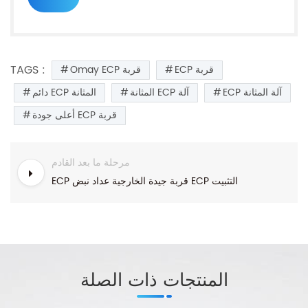
TAGS :
ECP قربة
Omay ECP قربة
ECP آلة المثانة
المثانة ECP آلة
دائم ECP المثانة
أعلى جودة ECP قربة
مرحلة ما بعد القادم
ECP قربة جيدة الخارجية عداد نبض ECP التثبيت
المنتجات ذات الصلة