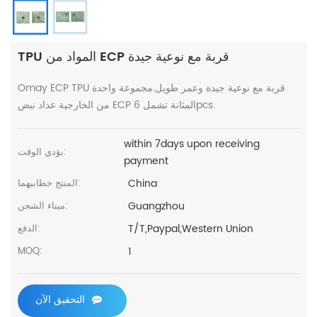
TPU المواد من ECP قربة مع نوعية جيدة
Omay ECP TPU قربة مع نوعية جيدة وعمر طويل.مجموعة واحدة
من الخارجية عداد نبض ECP المثانة تشمل 6pcs.
within 7days upon receiving
يؤدي الوقت:
payment
China
المنتج خطابيهما:
Guangzhou
ميناء الشحن:
T/T,Paypal,Western Union
الدفع:
1
MOQ:
التحقيق الآن