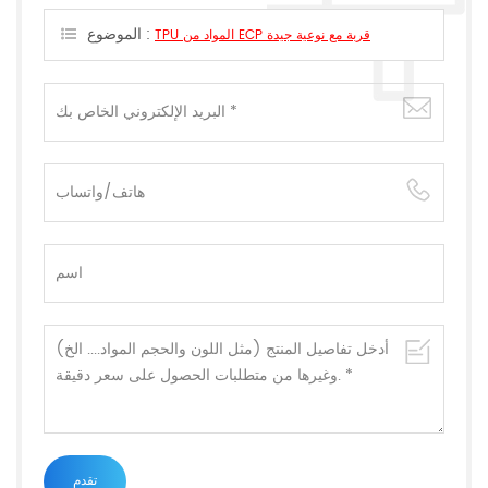
الموضوع :
TPU المواد من ECP قربة مع نوعية جيدة