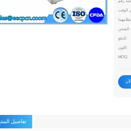
الدفع:
اللون:
MOQ:
لآن
تفاصيل المنت