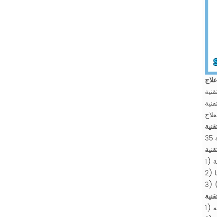
زى إلى زيادة تدفق الدم التاجي في المناطق
دوم لفترة
ة
ة