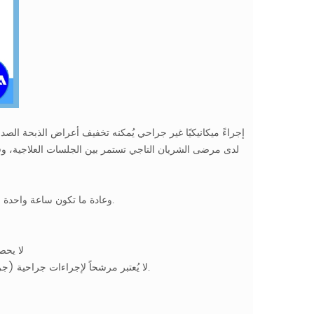
35 ساعة هي جلسة علاجية بتقنية ECP، وعادة ما تكون ساعة واحدة في اليوم، 5 أيام في الأسبوع لمدة 7 أسابيع.
2) لا 
3) لا يُعتبر مرشحاً لإجراءات جراحية (جراحة تحويل مسار الشريان التاجي، أو رأب الأوعية الدموية، أو تركيب الدعامات).