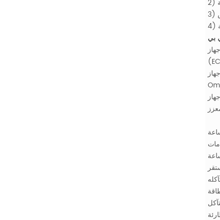
ع بخبرة تزيد عن 20 عامًا في مجال العلاج بالضغط الخارجي
خارجي في العالم). في تسعينيات القرن الماضي، شارك الدكتور تشو في
TS-3. في عام 2008، أسس الدكتور تشو شركته الخاصة
ضم أكثر من 200 سرير في مدينة
ط الخارجي
رارة منخفضة وضوضاء منخفضة أثناء التشغيل، وعمر
اقة