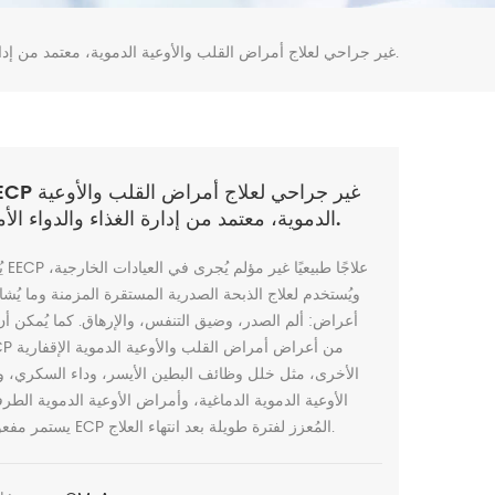
جهاز ECP غير جراحي لعلاج أمراض القلب والأوعية الدموية، معتمد من إدارة الغذاء والدواء الأمريكية.
الدموية، معتمد من إدارة الغذاء والدواء الأمريكية.
يُعدّ
ويُستخدم لعلاج الذبحة الصدرية المستقرة المزمنة وما يُشا
أعراض: ألم الصدر، وضيق التنفس، والإرهاق. كما يُمكن أن
الأخرى، مثل خلل وظائف البطين الأيسر، وداء السكري، 
الأوعية الدموية الدماغية، وأمراض الأوعية الدموية الطرف
يستمر مفعول علاج ECP المُعزز لفترة طويلة بعد انتهاء العلاج.