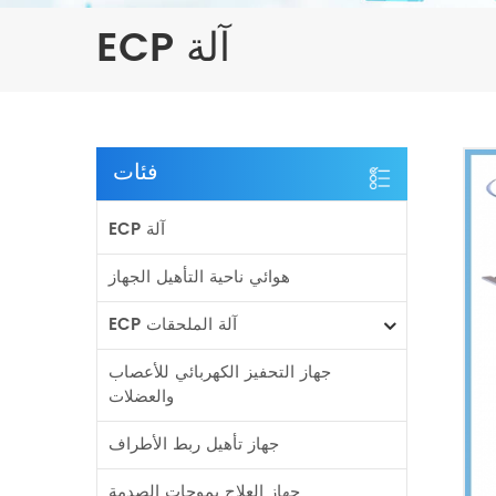
ECP آلة
فئات
ECP آلة
هوائي ناحية التأهيل الجهاز
ECP آلة الملحقات
جهاز التحفيز الكهربائي للأعصاب
والعضلات
جهاز تأهيل ربط الأطراف
جهاز العلاج بموجات الصدمة