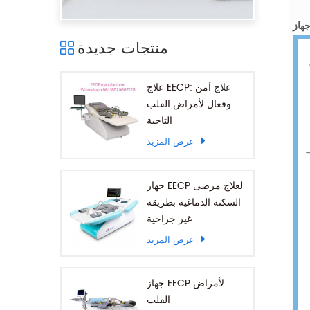
منتجات جديدة
علاج EECP: علاج آمن
وفعال لأمراض القلب
التاجية
عرض المزيد
جهاز EECP لعلاج مرضى
السكتة الدماغية بطريقة
غير جراحية
عرض المزيد
جهاز EECP لأمراض
القلب