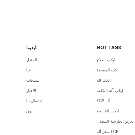
HOT TAGS
تابعونا
ايكب العلاج
المنزل
ايكب المصنعة
عنا
ايكب آلة
المنتجات
ايكب آلة التكلفة
الأخبار
ECP آلة
الاتصال بنا
ايكب آلة للبيع
بلوق
تعزيز الخارجية النبضان
سعر آلة ECP