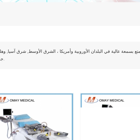
تتمتع بسمعة عالية في البلدان الأوروبية وأمريكا ، الشرق الأوسط, شرق آسيا, وهل
جرا.