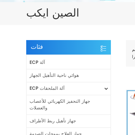
الصين ايكب
فئات
م
ECP آلة
هوائي ناحية التأهيل الجهاز
ECP آلة الملحقات
جهاز التحفيز الكهربائي للأعصاب
والعضلات
جهاز تأهيل ربط الأطراف
جهاز العلاج بموجات الصدمة