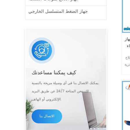
جهاز الضغط المتسلسل الخارجي
 جراحي لعلاج أمراض القلب
ء
 غير مؤلم يُجرى في
رية
كيف يمكننا مساعدتك
لم
ن
يمكنك الاتصال بنا في أي وسيلة مريحة بالنسبة
ب
لك. نحن المتاحة 24/7 عن طريق البريد
ظائف
الإلكتروني أو الهاتف.
ة
الاتصال بنا