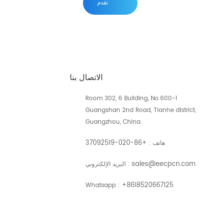
تقدم
الاتصال بنا
Room 302, 6 Building, No.600-1
Guangshan 2nd Road, Tianhe district,
Guangzhou, China.
+86-020-37092519
هاتف :
sales@eecpcn.com
البريد الإلكتروني :
+8618520667125
Whatsapp :