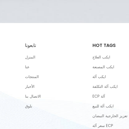
HOT TAGS
تابعونا
ايكب العلاج
المنزل
ايكب المصنعة
عنا
ايكب آلة
المنتجات
ايكب آلة التكلفة
الأخبار
ECP آلة
الاتصال بنا
ايكب آلة للبيع
بلوق
تعزيز الخارجية النبضان
سعر آلة ECP