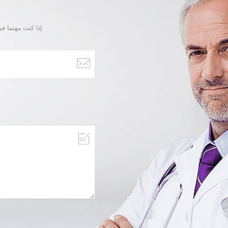
إذا كنت مهتما في منتجاتنا و تريد أن تعرف المزيد من التفاصيل,يرجى ترك رسالة هنا وسوف نقوم بالرد عليك بأسرع ما يمكن.