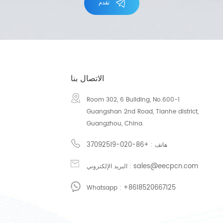
تقدم
الاتصال بنا
Room 302, 6 Building, No.600-1
Guangshan 2nd Road, Tianhe district,
Guangzhou, China.
+86-020-37092519
هاتف :
sales@eecpcn.com
البريد الإلكتروني :
+8618520667125
Whatsapp :