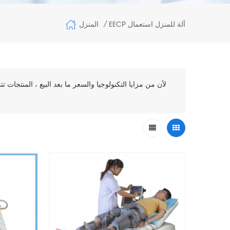
المنزل
EECP آلة للمنزل استعمال
/
لأن من مزايا التكنولوجيا والسعر ما بعد البيع ، المنتجات 