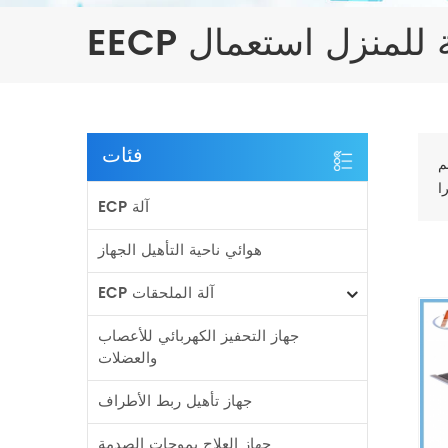
E آلة للمنزل استعمال
فئات
م
ECP آلة
هوائي ناحية التأهيل الجهاز
ECP آلة الملحقات
جهاز التحفيز الكهربائي للأعصاب
والعضلات
جهاز تأهيل ربط الأطراف
جهاز العلاج بموجات الصدمة