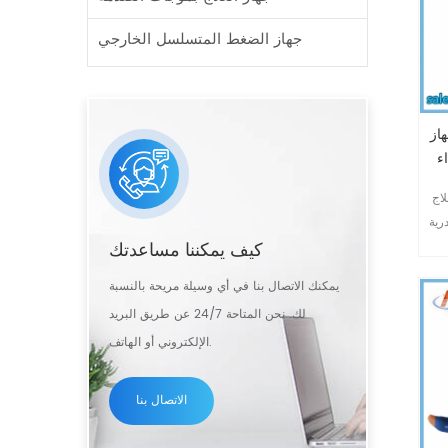
جهاز الضغط المتسلسل الخارجي
 جراحي لعلاج أمراض القلب
ء
 غير مؤلم يُجرى في
رية
كيف يمكننا مساعدتك
لم
ن
يمكنك الاتصال بنا في أي وسيلة مريحة بالنسبة
ب
لك. نحن المتاحة 24/7 عن طريق البريد
ظائف
الإلكتروني أو الهاتف.
ة
الاتصال بنا