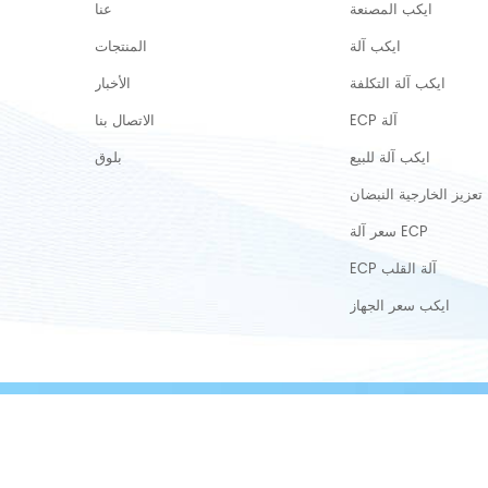
ايكب المصنعة
عنا
ايكب آلة
المنتجات
ايكب آلة التكلفة
الأخبار
ECP آلة
الاتصال بنا
ايكب آلة للبيع
بلوق
تعزيز الخارجية النبضان
سعر آلة ECP
ECP آلة القلب
ايكب سعر الجهاز