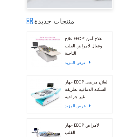
منتجات جديدة
علاج EECP: علاج آمن
وفعال لأمراض القلب
التاجية
عرض المزيد
جهاز EECP لعلاج مرضى
السكتة الدماغية بطريقة
غير جراحية
عرض المزيد
جهاز EECP لأمراض
القلب