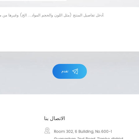
تقدم
الاتصال بنا
Room 302, 6 Building, No.600-1