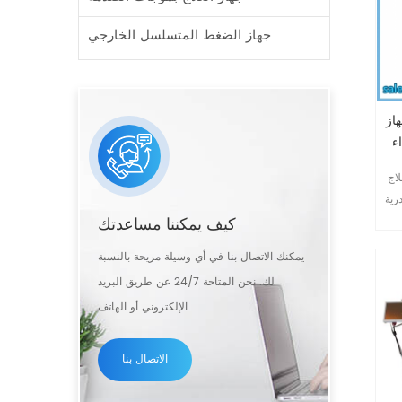
جهاز الضغط المتسلسل الخارجي
 جراحي لعلاج أمراض القلب
ء
 غير مؤلم يُجرى في
رية
كيف يمكننا مساعدتك
لم
ن
يمكنك الاتصال بنا في أي وسيلة مريحة بالنسبة
ب
لك. نحن المتاحة 24/7 عن طريق البريد
ظائف
الإلكتروني أو الهاتف.
ة
الاتصال بنا