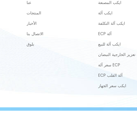
ايكب المصنعة
عنا
ايكب آلة
المنتجات
ايكب آلة التكلفة
الأخبار
ECP آلة
الاتصال بنا
ايكب آلة للبيع
بلوق
تعزيز الخارجية النبضان
سعر آلة ECP
ECP آلة القلب
ايكب سعر الجهاز