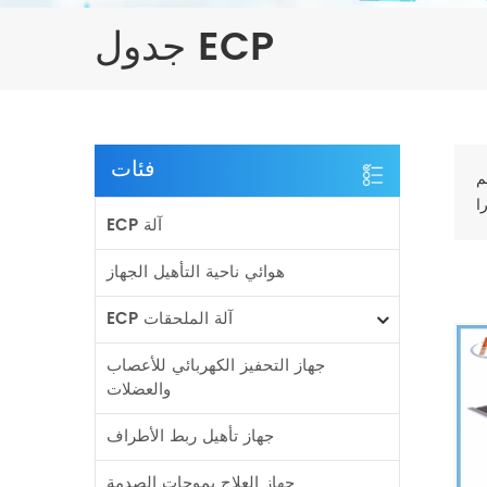
جدول ECP
فئات
م
ECP آلة
هوائي ناحية التأهيل الجهاز
ECP آلة الملحقات
جهاز التحفيز الكهربائي للأعصاب
والعضلات
جهاز تأهيل ربط الأطراف
جهاز العلاج بموجات الصدمة