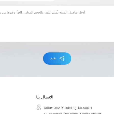
تقدم
الاتصال بنا
Room 302, 6 Building, No.600-1