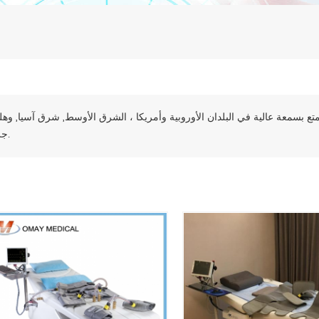
تتمتع بسمعة عالية في البلدان الأوروبية وأمريكا ، الشرق الأوسط, شرق آسيا, وهل
جرا.