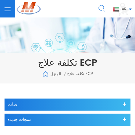
AR
تكلفة علاج ECP
تكلفة علاج ECP
المنزل
/
فئات
منتجات جديدة