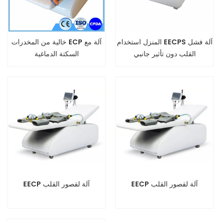
المنزل استخدام EECPS آلة فشل
خالية من المخدرات ECP آلة مع
القلب دون تأثير جانبي
السكتة الدماغية
EECP آلة لقصور القلب
EECP آلة لقصور القلب