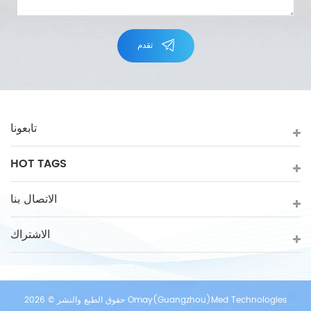
تقدم
تابعونا
HOT TAGS
الاتصال بنا
الاشتراك
حقوق الطبع والنشر © 2026 Omay(Guangzhou)Med Technologies