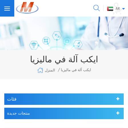
AR
ايكب آلة في ماليزيا
ايكب آلة في ماليزيا
المنزل
/
فئات
منتجات جديدة