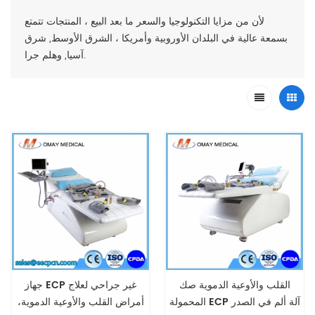
لأن من مزايا التكنولوجيا والسعر ما بعد البيع ، المنتجات تتمتع
بسمعة عالية في البلدان الأوروبية وأمريكا ، الشرق الأوسط, شرق
آسيا, وهلم جرا.
القلب والأوعية الدموية صك
جهاز ECP غير جراحي لعلاج
المحمولة ECP آلة ألم في الصدر
أمراض القلب والأوعية الدموية،