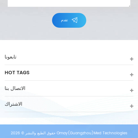
تقدم
تابعونا
HOT TAGS
الاتصال بنا
الاشتراك
حقوق الطبع والنشر © 2026 Omay(Guangzhou)Med Technologies