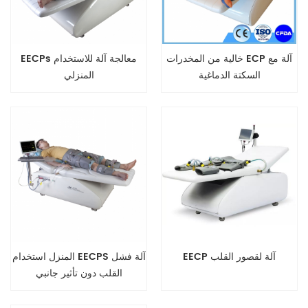
خالية من المخدرات ECP آلة مع
EECPs معالجة آلة للاستخدام
السكتة الدماغية
المنزلي
EECP آلة لقصور القلب
المنزل استخدام EECPS آلة فشل
القلب دون تأثير جانبي