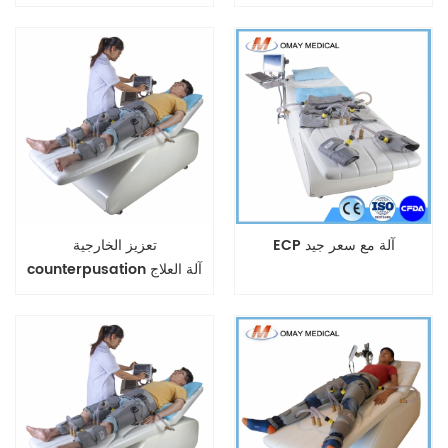
معتمد من إدارة الغذاء والدواء
الأمريكية.
ECP آلة مع سعر جيد
تعزيز الخارجية
counterpusation آلة العلاج