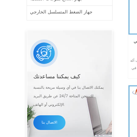
جهاز الضغط المتسلسل الخارجي
راحي
ؤلم,المادية لعلاج الذبحة
 في
كيف يمكننا مساعدتك
ج كما
اض
يمكنك الاتصال بنا في أي وسيلة مريحة بالنسبة
لك. نحن المتاحة 24/7 عن طريق البريد
ية
الإلكتروني أو الهاتف.
ج قد
الاتصال بنا