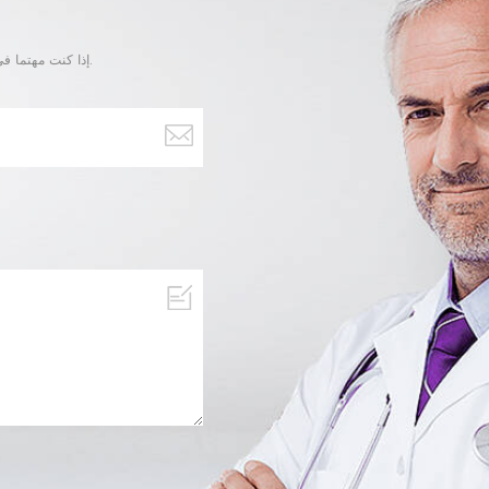
إذا كنت مهتما في منتجاتنا و تريد أن تعرف المزيد من التفاصيل,يرجى ترك رسالة هنا وسوف نقوم بالرد عليك بأسرع ما يمكن.