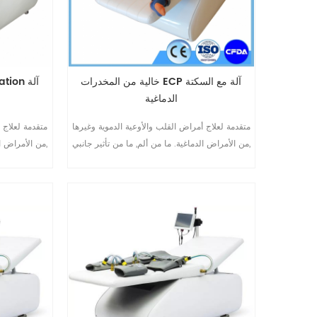
خالية من المخدرات ECP آلة مع السكتة
الدماغية
متقدمة لعلاج أمراض القلب والأوعية الدموية وغيرها
متقدمة لعلاج 
من الأمراض الدماغية. ما من ألم, ما من تأثير جانبي,
من الأمراض الد
Non-invasive. المستخدمة في العملية برمتها
من الأمراض-الوقاية والعلاج وإعادة التأهيل
من الأمراض