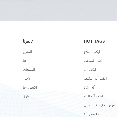
HOT TAGS
تابعونا
ايكب العلاج
المنزل
ايكب المصنعة
عنا
ايكب آلة
المنتجات
ايكب آلة التكلفة
الأخبار
ECP آلة
الاتصال بنا
ايكب آلة للبيع
بلوق
تعزيز الخارجية النبضان
سعر آلة ECP