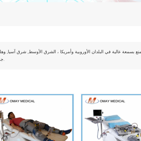
تتمتع بسمعة عالية في البلدان الأوروبية وأمريكا ، الشرق الأوسط, شرق آسيا, وهل
جرا.