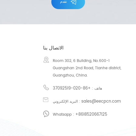
تقدم
الاتصال بنا
Room 302, 6 Building, No.600-1
Guangshan 2nd Road, Tianhe district,
Guangzhou, China.
+86-020-37092519
هاتف :
sales@eecpcn.com
البريد الإلكتروني :
+8618520667125
Whatsapp :