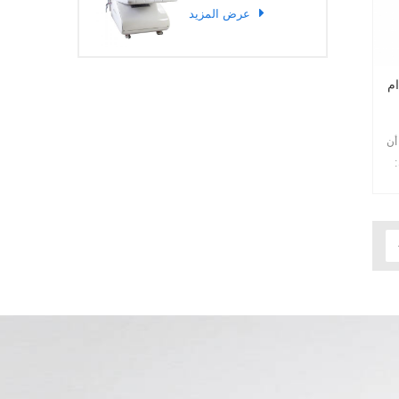
عرض المزيد
لقلب
أن
هر/الذبحة
لاحتقاني
لقلب