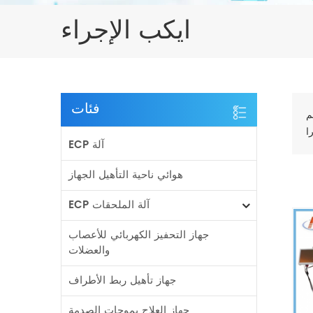
ايكب الإجراء
فئات
م
ECP آلة
هوائي ناحية التأهيل الجهاز
ECP آلة الملحقات
جهاز التحفيز الكهربائي للأعصاب
والعضلات
جهاز تأهيل ربط الأطراف
جهاز العلاج بموجات الصدمة