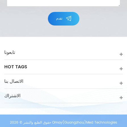
تقدم
تابعونا
HOT TAGS
الاتصال بنا
الاشتراك
حقوق الطبع والنشر © 2026 Omay(Guangzhou)Med Technologies