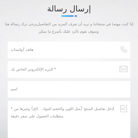
إرسال رسالة
إذا كنت مهتما في منتجاتنا و تريد أن تعرف المزيد من التفاصيل,يرجى ترك رسالة هنا
وسوف نقوم بالرد عليك بأسرع ما يمكن.