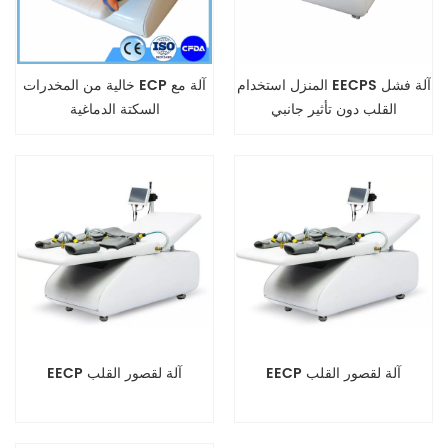
المنزل استخدام EECPS آلة فشل
خالية من المخدرات ECP آلة مع
القلب دون تأثير جانبي
السكتة الدماغية
EECP آلة لقصور القلب
EECP آلة لقصور القلب