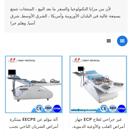
لأن من مزايا التكنولوجيا والسعر ما بعد البيع ، المنتجات تتمتع
بسمعة عالية في البلدان الأوروبية وأمريكا ، الشرق الأوسط, شرق
آسيا, وهلم جرا.
جهاز ECP غير جراحي لعلاج
مبتكرة EECPS آلة مؤلم عن
أمراض القلب والأوعية الدموية،
أمراض الشريان التاجي تجنب