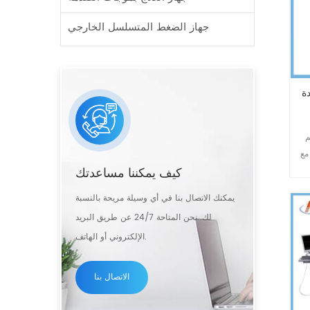
جهاز الضغط المتسلسل الخارجي
bangag
عمر أكثر من 3
ز ECP
كيف يمكننا مساعدتك
يمكنك الاتصال بنا في أي وسيلة مريحة بالنسبة
لك. نحن المتاحة 24/7 عن طريق البريد
الإلكتروني أو الهاتف.
الاتصال بنا