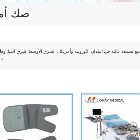
الطبية CP
تتمتع بسمعة عالية في البلدان الأوروبية وأمريكا ، الشرق الأوسط, شرق آسيا, وهل
جرا.