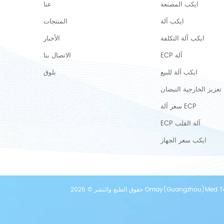
ايكب المصنعة
عنا
ايكب آلة
المنتجات
ايكب آلة التكلفة
الأخبار
ECP آلة
الاتصال بنا
ايكب آلة للبيع
بلوق
تعزيز الخارجية النبضان
سعر آلة ECP
ECP آلة القلب
ايكب سعر الجهاز