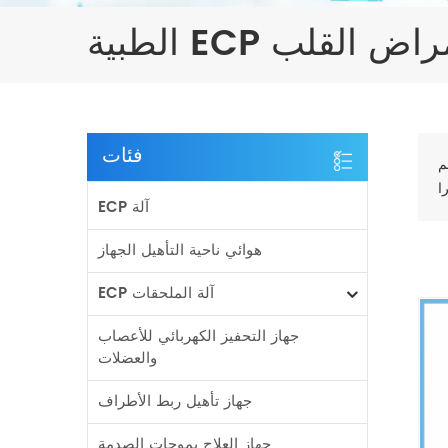
E صك أمراض القلب
فئات
م
ECP آلة
هوائي ناحية التأهيل الجهاز
ECP آلة الملحقات
جهاز التحفيز الكهربائي للأعصاب
والعضلات
جهاز تأهيل ربط الأطراف
جهاز العلاج بموجات الصدمة