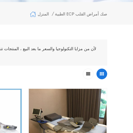
المنزل
الطبية ECP صك أمراض القلب
/
لأن من مزايا التكنولوجيا والسعر ما بعد البيع ، المنتجات 