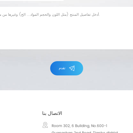
تقدم
الاتصال بنا
Room 302, 6 Building, No.600-1