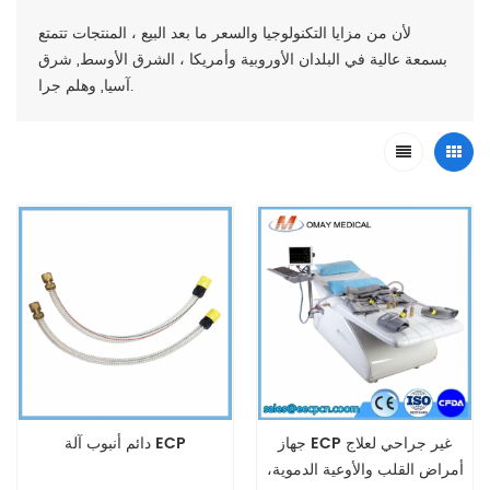
لأن من مزايا التكنولوجيا والسعر ما بعد البيع ، المنتجات تتمتع
بسمعة عالية في البلدان الأوروبية وأمريكا ، الشرق الأوسط, شرق
آسيا, وهلم جرا.
جهاز ECP غير جراحي لعلاج
دائم أنبوب آلة ECP
أمراض القلب والأوعية الدموية،