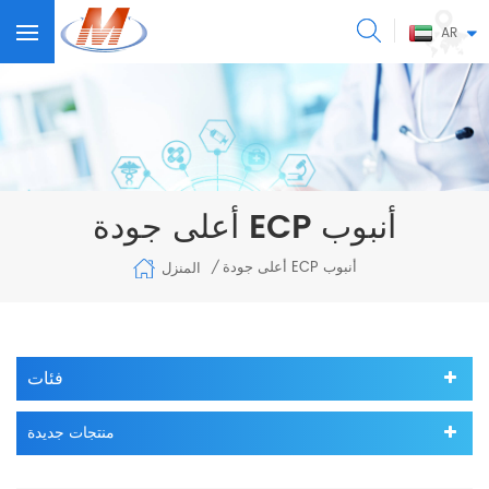
AR
أعلى جودة ECP أنبوب
أعلى جودة ECP أنبوب
المنزل
/
فئات
منتجات جديدة